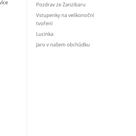
více
Pozdrav ze Zanzibaru
Vstupenky na velikonoční
tvoření
Lucinka
Jaro v našem obchůdku