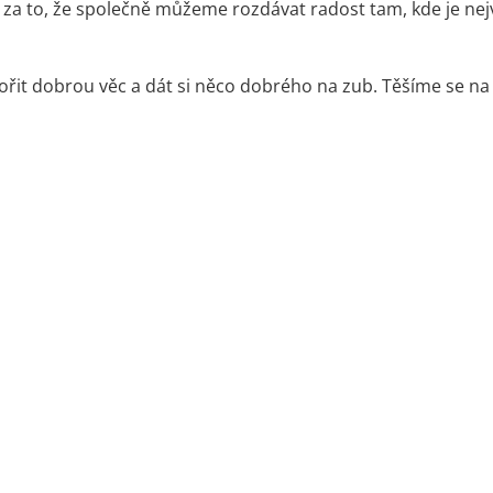
 za to, že společně můžeme rozdávat radost tam, kde je nej
pořit dobrou věc a dát si něco dobrého na zub. Těšíme se na