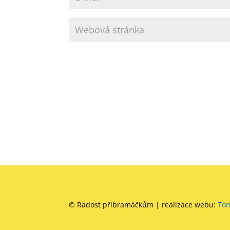
© Radost příbramáčkům | realizace webu:
To