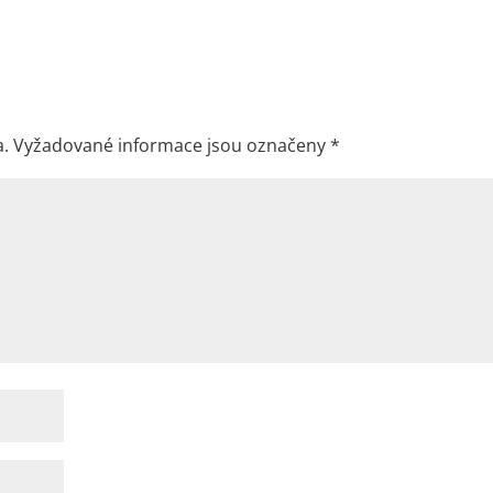
a.
Vyžadované informace jsou označeny
*