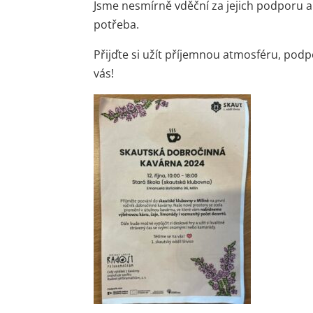
Jsme nesmírně vděční za jejich podporu a
potřeba.
Přijďte si užít příjemnou atmosféru, pod
vás!