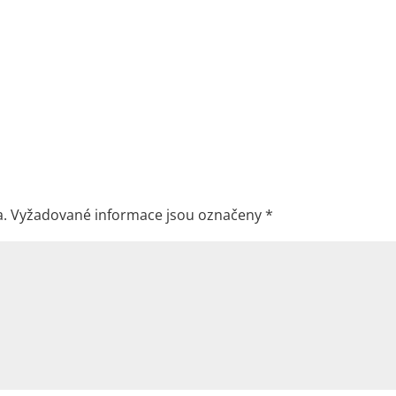
a.
Vyžadované informace jsou označeny
*