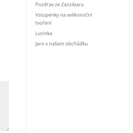
Pozdrav ze Zanzibaru
Vstupenky na velikonoční
tvoření
Lucinka
Jaro v našem obchůdku