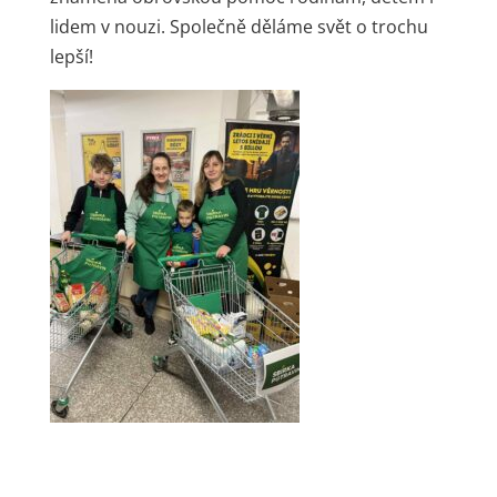
lidem v nouzi. Společně děláme svět o trochu
lepší!