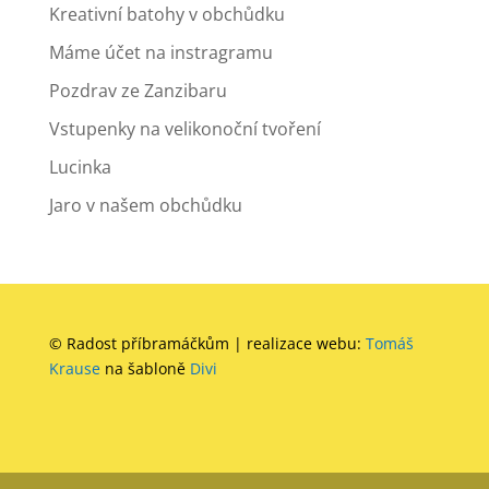
Kreativní batohy v obchůdku
Máme účet na instragramu
Pozdrav ze Zanzibaru
Vstupenky na velikonoční tvoření
Lucinka
Jaro v našem obchůdku
© Radost příbramáčkům | realizace webu:
Tomáš
Krause
na šabloně
Divi