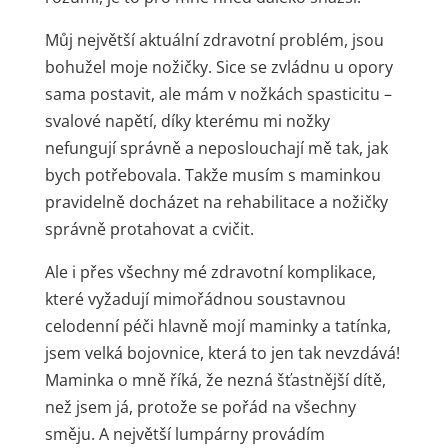
Můj největší aktuální zdravotní problém, jsou
bohužel moje nožičky. Sice se zvládnu u opory
sama postavit, ale mám v nožkách spasticitu –
svalové napětí, díky kterému mi nožky
nefungují správně a neposlouchají mě tak, jak
bych potřebovala. Takže musím s maminkou
pravidelně docházet na rehabilitace a nožičky
správně protahovat a cvičit.
Ale i přes všechny mé zdravotní komplikace,
které vyžadují mimořádnou soustavnou
celodenní péči hlavně mojí maminky a tatínka,
jsem velká bojovnice, která to jen tak nevzdává!
Maminka o mně říká, že nezná šťastnější dítě,
než jsem já, protože se pořád na všechny
směju. A největší lumpárny provádím