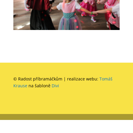
© Radost příbramáčkům | realizace webu:
Tomáš
Krause
na šabloně
Divi